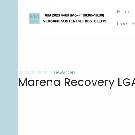
Zum Hauptinhalt springen
Zur Hauptnavigation springen
Home
Produkt
Bewerten
Marena Recovery LG
Durchschnittliche Bewertung von 0 von 5 Sternen
Bildergalerie überspringen