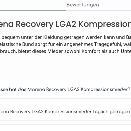
Bewertungen
rena Recovery LGA2 Kompressio
as bequem unter der Kleidung getragen werden kann und Ba
lastische Bund sorgt für ein angenehmes Tragegefühl, wäh
ebrauch, bietet dieses Mieder sowohl Komfort als auch Unte
asse hat das Marena Recovery LGA2 Kompressionsmieder?
arena Recovery LGA2 Kompressionsmieder täglich getragen