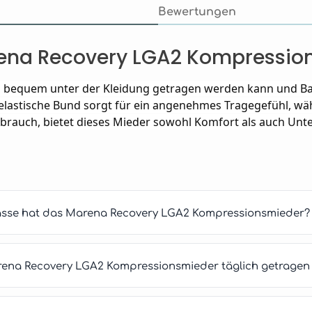
Bewertungen
rena Recovery LGA2 Kompressio
as bequem unter der Kleidung getragen werden kann und Ba
lastische Bund sorgt für ein angenehmes Tragegefühl, wäh
ebrauch, bietet dieses Mieder sowohl Komfort als auch Unte
asse hat das Marena Recovery LGA2 Kompressionsmieder?
arena Recovery LGA2 Kompressionsmieder täglich getragen