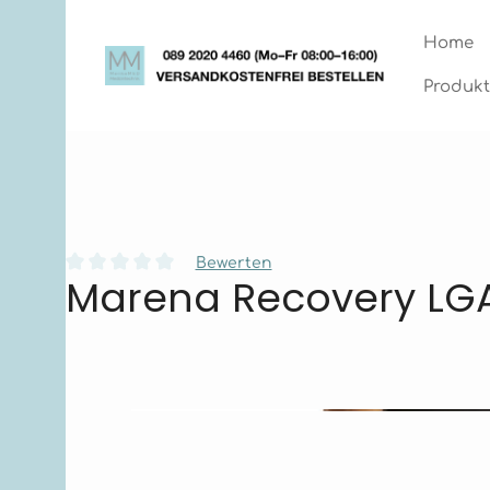
Zum Hauptinhalt springen
Zur Hauptnavigation springen
Home
Produkt
Bewerten
Marena Recovery LG
Durchschnittliche Bewertung von 0 von 5 Sternen
Bildergalerie überspringen