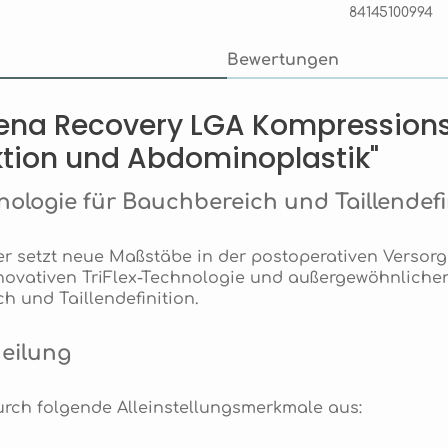
84145100994
Bewertungen
rena Recovery LGA Kompression
ktion und Abdominoplastik"
ologie für Bauchbereich und Taillendefi
 setzt neue Maßstäbe in der postoperativen Versor
ovativen TriFlex-Technologie und außergewöhnlichen
h und Taillendefinition.
Heilung
rch folgende Alleinstellungsmerkmale aus: