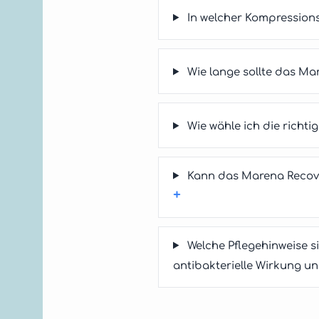
In welcher Kompression
Wie lange sollte das M
Wie wähle ich die rich
Kann das Marena Recove
+
Welche Pflegehinweise 
antibakterielle Wirkung und