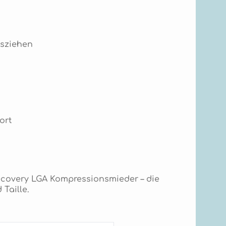
usziehen
ort
ecovery LGA Kompressionsmieder – die
Taille.