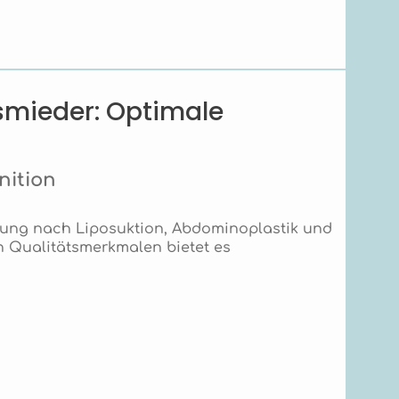
smieder: Optimale
nition
gung nach Liposuktion, Abdominoplastik und
 Qualitätsmerkmalen bietet es