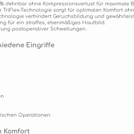
50% dehnbar ohne Kompressionsverlust für maximale B
te TriFlex-Technologie sorgt für optimalen Komfort o
echnologie verhindert Geruchsbildung und gewährleis
ng für ein straffes, ebenmäßiges Hautbild.
erung postoperativer Schwellungen.
iedene Eingriffe
on
rischen Operationen
n Komfort