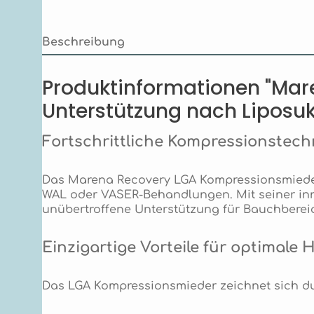
Beschreibung
Produktinformationen "Ma
Unterstützung nach Liposu
Fortschrittliche Kompressionstechn
Das Marena Recovery LGA Kompressionsmieder
WAL oder VASER-Behandlungen. Mit seiner inn
unübertroffene Unterstützung für Bauchbereic
Einzigartige Vorteile für optimale 
Das LGA Kompressionsmieder zeichnet sich du