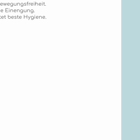
ewegungsfreiheit.
hne Einengung.
tet beste Hygiene.