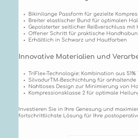
Bikinilange Passform für gezielte Kompre
Breiter elastischer Bund für optimalen H
Gepolsterter seitlicher Reißverschluss m
Offener Schritt für praktische Handhabun
Erhältlich in Schwarz und Hautfarben
Innovative Materialien und Verarb
TriFlex-Technologie: Kombination aus 51
SilvadurTM-Beschichtung für anhaltende
Nahtloses Design zur Minimierung von Hau
Kompressionsklasse 2 für optimale Heilu
Investieren Sie in Ihre Genesung und maximi
fortschrittlichste Lösung für Ihre postoperati