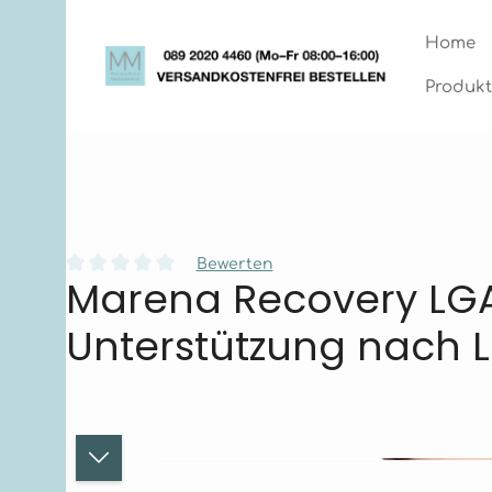
Zum Hauptinhalt springen
Zur Hauptnavigation springen
Home
Produkt
Bewerten
Marena Recovery LG
Durchschnittliche Bewertung von 0 von 5 Sternen
Unterstützung nach 
Bildergalerie überspringen