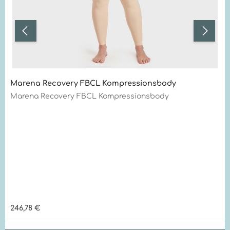
Marena Recovery FBCL Kompressionsbody
Marena Recovery FBCL Kompressionsbody
Regulärer Preis:
246,78 €