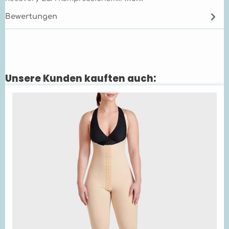
Bewertungen
Unsere Kunden kauften auch:
Produktgalerie überspringen