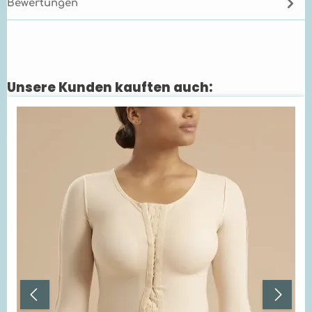
Bewertungen
Unsere Kunden kauften auch:
Produktgalerie überspringen