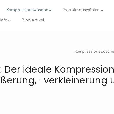
Kompressionswäsche
Produkt auswählen
info
Blog Artikel
Kompressionswäsch
 Der ideale Kompression
ößerung, -verkleinerung 