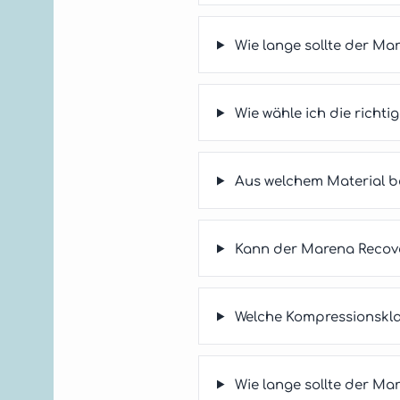
Wie lange sollte der Ma
Wie wähle ich die richt
Aus welchem Material b
Kann der Marena Recove
Welche Kompressionskl
Wie lange sollte der Ma