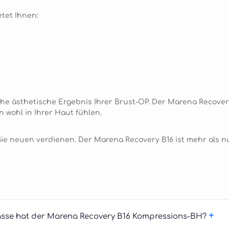
tet Ihnen:
che ästhetische Ergebnis Ihrer Brust-OP. Der Marena Recover
 wohl in Ihrer Haut fühlen.
e neuen verdienen. Der Marena Recovery B16 ist mehr als nur
+
asse hat der Marena Recovery B16 Kompressions-BH?