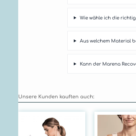
Wie wähle ich die richt
Aus welchem Material b
Kann der Marena Recove
Unsere Kunden kauften auch:
Produktgalerie überspringen