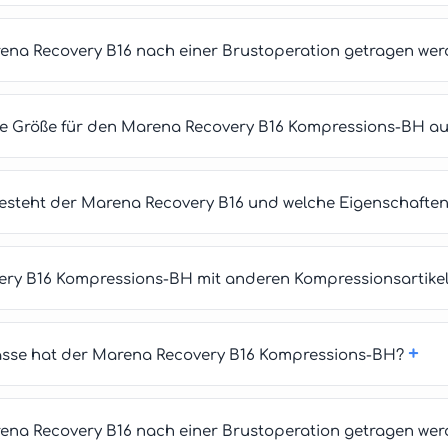
rena Recovery B16 nach einer Brustoperation getragen we
ige Größe für den Marena Recovery B16 Kompressions-BH a
esteht der Marena Recovery B16 und welche Eigenschaften 
ry B16 Kompressions-BH mit anderen Kompressionsartikel
+
asse hat der Marena Recovery B16 Kompressions-BH?
rena Recovery B16 nach einer Brustoperation getragen we