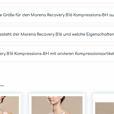
ige Größe für den Marena Recovery B16 Kompressions-BH a
esteht der Marena Recovery B16 und welche Eigenschaften 
ry B16 Kompressions-BH mit anderen Kompressionsartikel