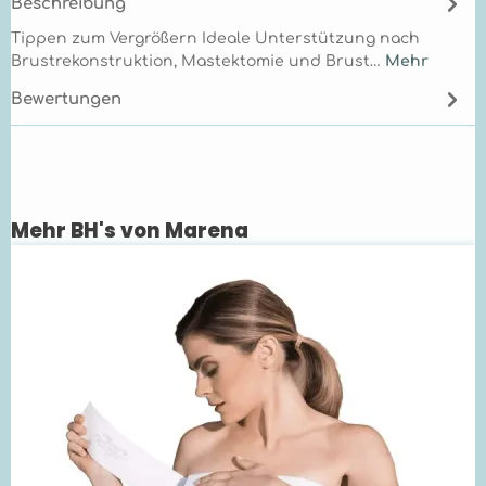
Beschreibung
Tippen zum Vergrößern Ideale Unterstützung nach
Brustrekonstruktion, Mastektomie und Brust…
Mehr
Bewertungen
Mehr BH's von Marena
Produktgalerie überspringen