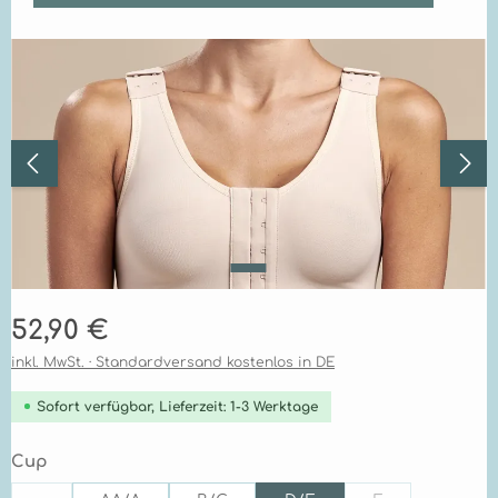
Bildergalerie überspringen
Regulärer Preis:
52,90 €
inkl. MwSt. · Standardversand kostenlos in DE
Sofort verfügbar, Lieferzeit: 1-3 Werktage
auswählen
Cup