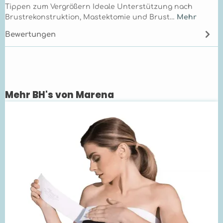
Tippen zum Vergrößern Ideale Unterstützung nach
Brustrekonstruktion, Mastektomie und Brust…
Mehr
Bewertungen
Mehr BH's von Marena
Produktgalerie überspringen