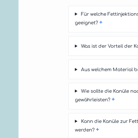
Für welche Fettinjekti
+
geeignet?
Was ist der Vorteil der 
Aus welchem Material be
Wie sollte die Kanüle n
+
gewährleisten?
Kann die Kanüle zur Fet
+
werden?