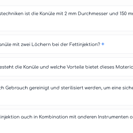
onstechniken ist die Kanüle mit 2 mm Durchmesser und 150
+
Kanüle mit zwei Löchern bei der Fettinjektion?
steht die Kanüle und welche Vorteile bietet dieses Material
ach Gebrauch gereinigt und sterilisiert werden, um eine si
tinjektion auch in Kombination mit anderen Instrumenten 