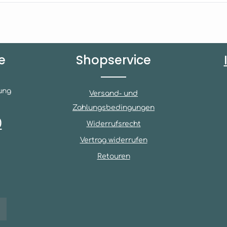
e
Shopservice
ung
Versand- und
Zahlungsbedingungen
0
Widerrufsrecht
Vertrag widerrufen
Retouren