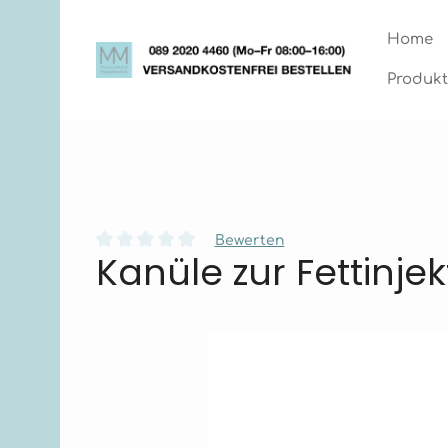
Zum Hauptinhalt springen
Zur Hauptnavigation springen
Home
Produkt
Bewerten
Kanüle zur Fettin
Durchschnittliche Bewertung von 0 von 5 Stern
Bildergalerie überspringen