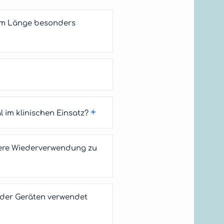
 mm Länge besonders
+
 im klinischen Einsatz?
chere Wiederverwendung zu
oder Geräten verwendet