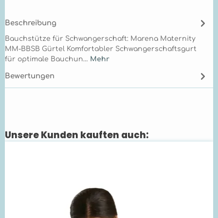
Beschreibung
Bauchstütze für Schwangerschaft: Marena Maternity
MM-BBSB Gürtel Komfortabler Schwangerschaftsgurt
für optimale Bauchun…
Mehr
Bewertungen
Unsere Kunden kauften auch:
Produktgalerie überspringen