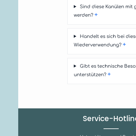
Sind diese Kanülen mit 
+
werden?
Handelt es sich bei die
+
Wiederverwendung?
Gibt es technische Beso
+
unterstützen?
Service-Hotlin