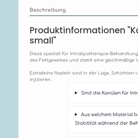
Beschreibung
Produktinformationen "Kan
small"
Diese speziell für Intralipotherapie-Behandlun
des Fettgewebes und damit eine gleichmäßige V
Extrafeine Nadeln sind in der Lage, Schichten
injizieren.
Sind die Kanülen für Intr
Aus welchem Material be
Stabilität während der B