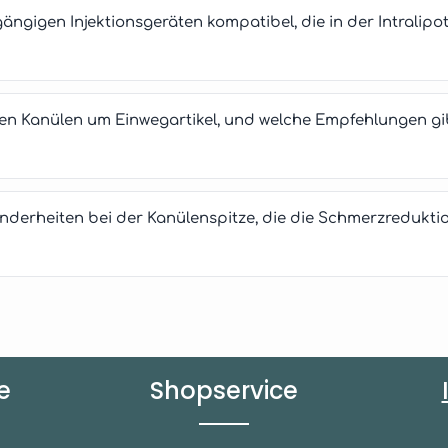
gängigen Injektionsgeräten kompatibel, die in der Intralip
sen Kanülen um Einwegartikel, und welche Empfehlungen gi
nderheiten bei der Kanülenspitze, die die Schmerzredukti
e
Shopservice