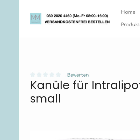
Zum Hauptinhalt springen
Zur Hauptnavigation springen
Home
Produkt
Bewerten
Kanüle für Intralip
Durchschnittliche Bewertung von 0 von 5 Stern
small
Bildergalerie überspringen