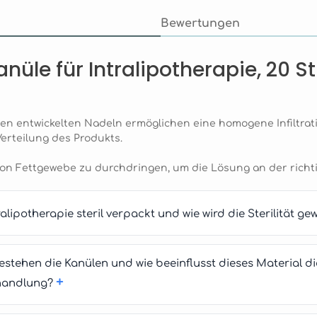
Bewertungen
üle für Intralipotherapie, 20 S
gen entwickelten Nadeln ermöglichen eine homogene Infiltrat
erteilung des Produkts.
 von Fettgewebe zu durchdringen, um die Lösung an der richt
alipotherapie steril verpackt und wie wird die Sterilität ge
stehen die Kanülen und wie beeinflusst dieses Material di
+
ehandlung?