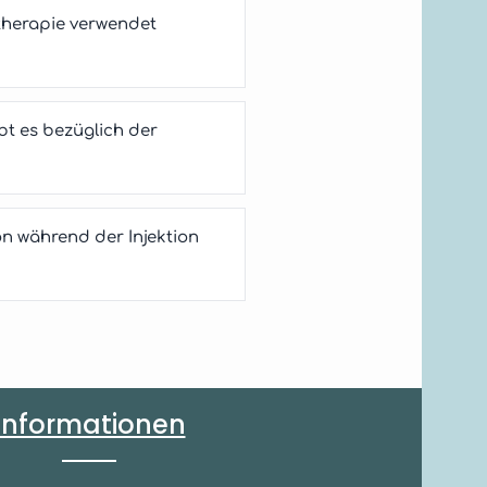
otherapie verwendet
bt es bezüglich der
on während der Injektion
Informationen