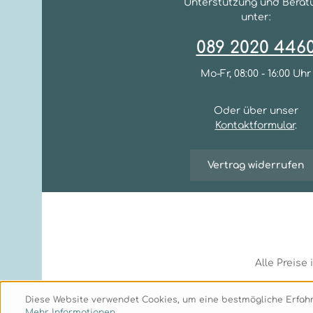
Unterstützung und Berat
unter:
089 2020 446
Mo-Fr, 08:00 - 16:00 Uhr
Oder über unser
Kontaktformular
.
Vertrag widerrufen
Alle Preise
Diese Website verwendet Cookies, um eine bestmögliche Erfahr
Mehr Informationen ...