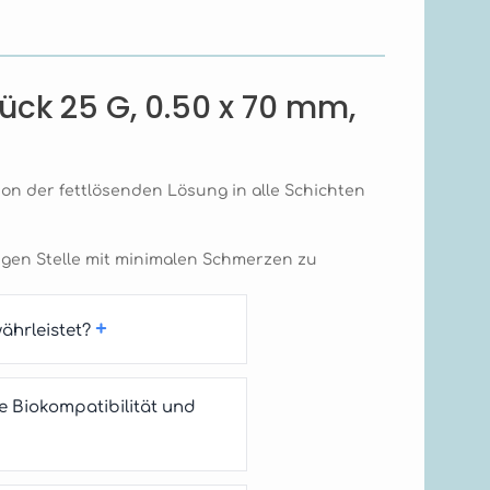
tück 25 G, 0.50 x 70 mm,
ion der fettlösenden Lösung in alle Schichten
igen Stelle mit minimalen Schmerzen zu
+
währleistet?
e Biokompatibilität und