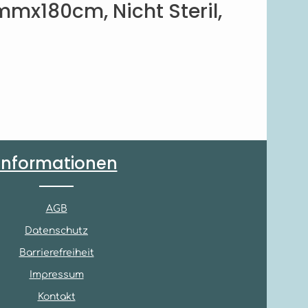
mmx180cm, Nicht Steril,
Informationen
AGB
Datenschutz
Barrierefreiheit
Impressum
Kontakt