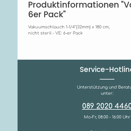
Produktinformationen "Va
6er Pack"
Vakuumschlauch 1-1/4"(32mm) x 180 cm,
nicht steril - VE: 6-er Pack
Service-Hotlin
Unterstützung und Berat
unter:
089 2020 446
Mo-Fr, 08:00 - 16:00 Uhr