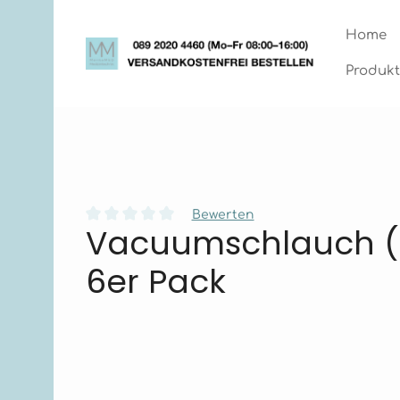
Zum Hauptinhalt springen
Zur Hauptnavigation springen
Home
Produkt
Bewerten
Vacuumschlauch (1-1
Durchschnittliche Bewertung von 0 von 5 Stern
6er Pack
Bildergalerie überspringen