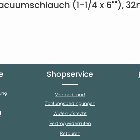
cuumschlauch (1-1/4 x 6""), 32
e
Shopservice
ung
Versand- und
Zahlungsbedingungen
0
Widerrufsrecht
Vertrag widerrufen
Retouren