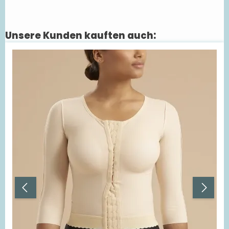
Unsere Kunden kauften auch:
Produktgalerie überspringen