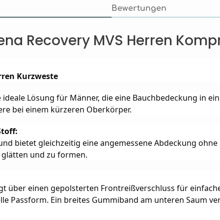
Bewertungen
ena Recovery MVS Herren Komp
rren Kurzweste
 ideale Lösung für Männer, die eine Bauchbedeckung in ei
re bei einem kürzeren Oberkörper.
toff:
nd bietet gleichzeitig eine angemessene Abdeckung ohne üb
 glätten und zu formen.
über einen gepolsterten Frontreißverschluss für einfaches
duelle Passform. Ein breites Gummiband am unteren Saum ver