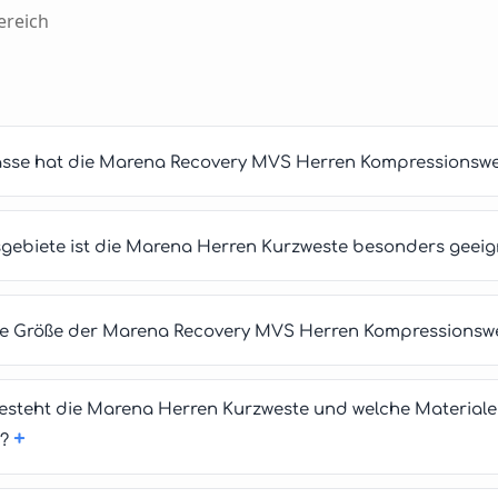
ereich
asse hat die Marena Recovery MVS Herren Kompressionsw
ebiete ist die Marena Herren Kurzweste besonders geeig
tige Größe der Marena Recovery MVS Herren Kompressionsw
esteht die Marena Herren Kurzweste und welche Materiale
+
?