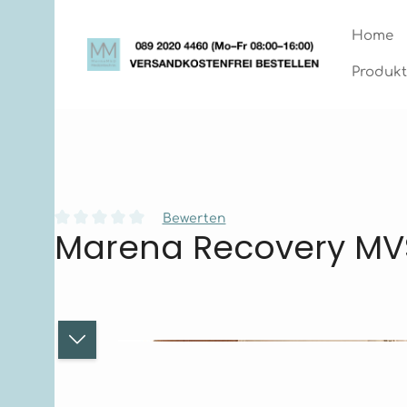
Zum Hauptinhalt springen
Zur Hauptnavigation springen
Home
Produkt
Bewerten
Marena Recovery MV
Durchschnittliche Bewertung von 0 von 5 Sternen
Bildergalerie überspringen