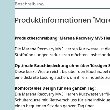
Beschreibung
Produktinformationen "Mar
Produktbeschreibung: Marena Recovery MVS He
Die Marena Recovery MVS Herren Kurzweste ist die
Stoffbündelungen reduzieren möchten, insbesonde
Optimale Bauchbedeckung ohne überflüssigen S
Diese kurze Weste reicht bis über den Bauchnabel u
eine diskrete Lösung suchen, um ihre Silhouette zu
Komfortables Design für den ganzen Tag:
Die Marena Recovery MVS Herren Kurzweste verfügt 
Schultergurte mit Klettverschluss für eine indivi
einen bequemen Sitz den ganzen Tag über.