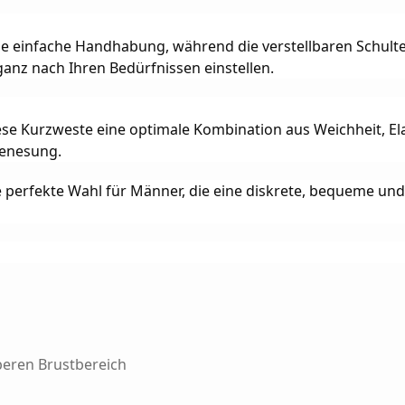
e einfache Handhabung, während die verstellbaren Schulterg
anz nach Ihren Bedürfnissen einstellen.
iese Kurzweste eine optimale Kombination aus Weichheit, El
Genesung.
perfekte Wahl für Männer, die eine diskrete, bequeme und 
beren Brustbereich