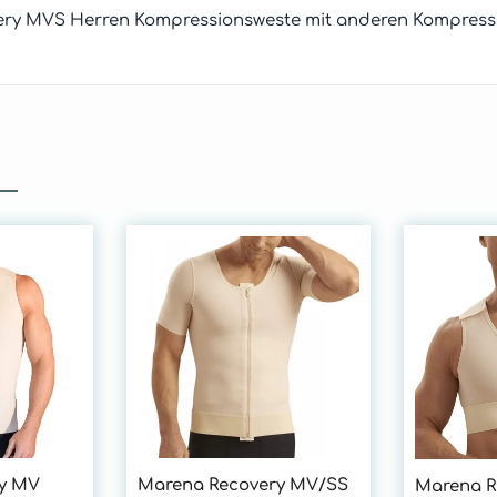
ry MVS Herren Kompressionsweste mit anderen Kompressi
y MV
Marena Recovery MV/SS
Marena R