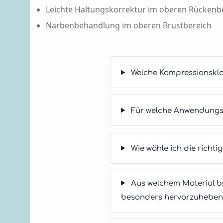
Leichte Haltungskorrektur im oberen Rückenb
Narbenbehandlung im oberen Brustbereich
Welche Kompressionskl
Für welche Anwendungsg
Wie wähle ich die rich
Aus welchem Material b
besonders hervorzuheben