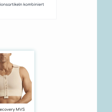
onsartikeln kombiniert
ecovery MVS