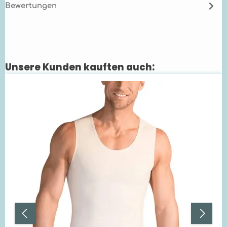
Bewertungen
Unsere Kunden kauften auch:
Produktgalerie überspringen