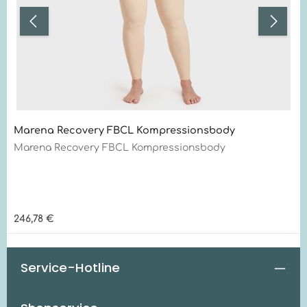
Marena Recovery FBCL Kompressionsbody
Marena Recovery FBCL Kompressionsbody
Regulärer Preis:
246,78 €
Service-Hotline