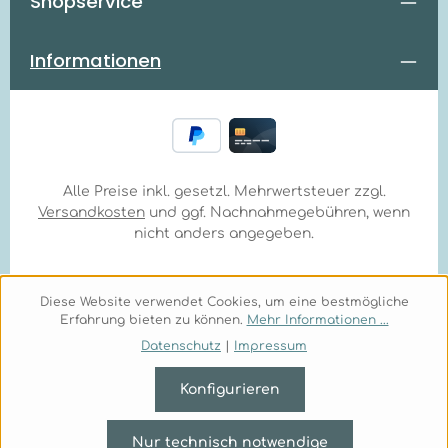
Shopservice
Informationen
Alle Preise inkl. gesetzl. Mehrwertsteuer zzgl.
Versandkosten
und ggf. Nachnahmegebühren, wenn
nicht anders angegeben.
Diese Website verwendet Cookies, um eine bestmögliche
Erfahrung bieten zu können.
Mehr Informationen ...
Datenschutz
|
Impressum
Konfigurieren
Nur technisch notwendige