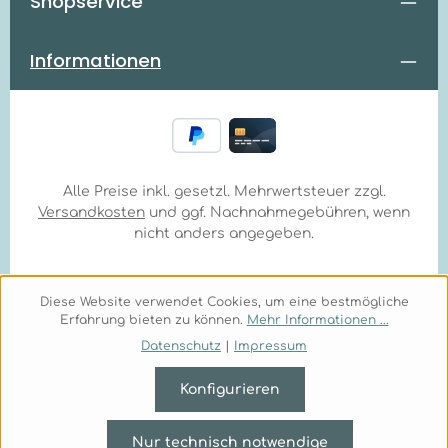
Shopservice
Informationen
Alle Preise inkl. gesetzl. Mehrwertsteuer zzgl.
Versandkosten
und ggf. Nachnahmegebühren, wenn
nicht anders angegeben.
Diese Website verwendet Cookies, um eine bestmögliche
Erfahrung bieten zu können.
Mehr Informationen ...
Datenschutz
|
Impressum
Konfigurieren
Nur technisch notwendige