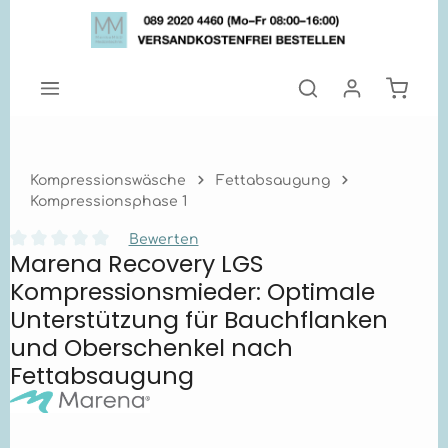
Zum Hauptinhalt springen
Warenk
Kompressionswäsche
Fettabsaugung
Kompressionsphase 1
Bewerten
Marena Recovery LGS
Durchschnittliche Bewertung von 0 von 5 Sternen
Kompressionsmieder: Optimale
Unterstützung für Bauchflanken
und Oberschenkel nach
Fettabsaugung