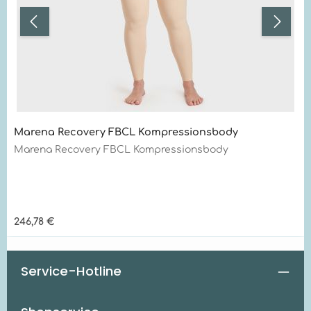
Marena Recovery FBCL Kompressionsbody
Marena Recovery FBCL Kompressionsbody
Regulärer Preis:
246,78 €
Service-Hotline