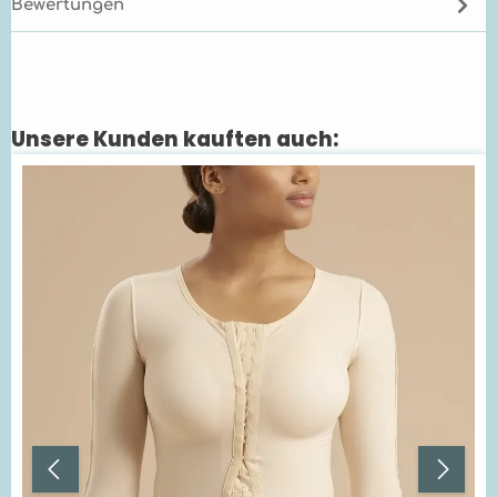
Bewertungen
Unsere Kunden kauften auch:
Produktgalerie überspringen