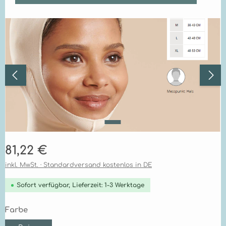
Bildergalerie überspringen
Regulärer Preis:
81,22 €
inkl. MwSt. · Standardversand kostenlos in DE
Sofort verfügbar, Lieferzeit: 1-3 Werktage
auswählen
Farbe