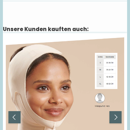
Unsere Kunden kauften auch:
Produktgalerie überspringen