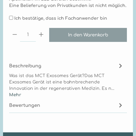
Eine Belieferung von Privatkunden ist nicht möglich.
Ich bestätige, dass ich Fachanwender bin
Produkt Anzahl: Gib den gewünschten Wert ei
In den Warenkorb
Beschreibung
Was ist das MCT Exosomes Gerät?Das MCT
Exosomes Gerät ist eine bahnbrechende
Innovation in der regenerativen Medizin. Es n…
Mehr
Bewertungen