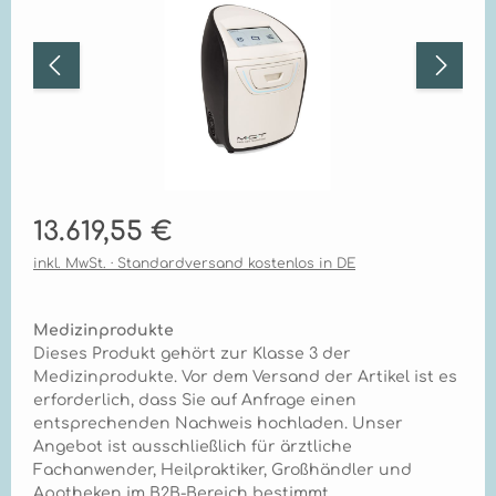
Regulärer Preis:
13.619,55 €
inkl. MwSt. · Standardversand kostenlos in DE
Medizinprodukte
Dieses Produkt gehört zur Klasse 3 der
Medizinprodukte. Vor dem Versand der Artikel ist es
erforderlich, dass Sie auf Anfrage einen
entsprechenden Nachweis hochladen. Unser
Angebot ist ausschließlich für ärztliche
Fachanwender, Heilpraktiker, Großhändler und
Apotheken im B2B-Bereich bestimmt.