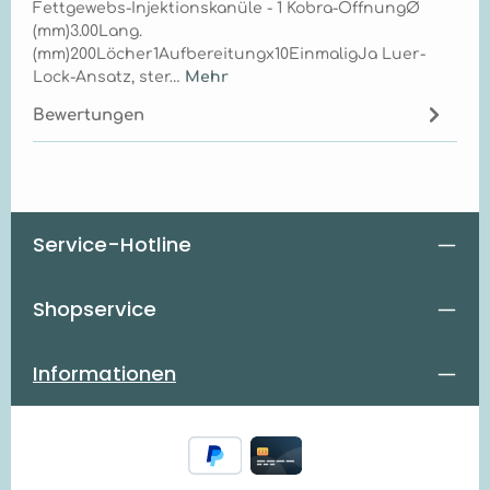
Fettgewebs-Injektionskanüle - 1 Kobra-ÖffnungØ
(mm)3.00Lang.
(mm)200Löcher1Aufbereitungx10EinmaligJa Luer-
Lock-Ansatz, ster…
Mehr
Bewertungen
Service-Hotline
Shopservice
Informationen