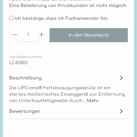
Eine Belieferung von Privatkunden ist nicht möglich.
Ich bestätige, dass ich Fachanwender bin
Produkt Anzahl: Gib den gewünschten Wert ei
In den Warenkorb
Herstellernummer:
LC42803
Beschreibung
Die LIPO-one® Fettabsaugungskanüle ist ein
steriles medizinisches Einweggerät zur Entfernung
von Unterhautfettgewebe durch…
Mehr
Bewertungen