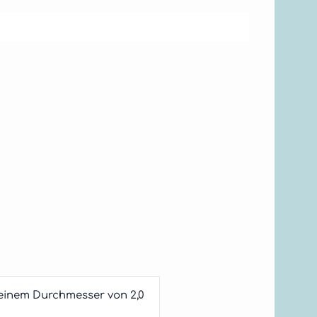
t einem Durchmesser von 2,0