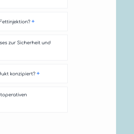
+
Fettinjektion?
ses zur Sicherheit und
+
ukt konzipiert?
toperativen