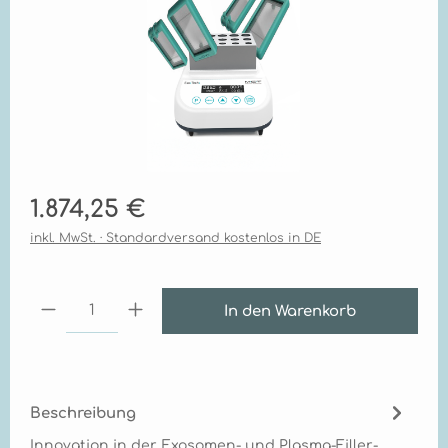
Regulärer Preis:
1.874,25 €
inkl. MwSt. · Standardversand kostenlos in DE
Produkt Anzahl: Gib den gewünschten Wert ei
In den Warenkorb
Beschreibung
Innovation in der Exosomen- und Plasma-Filler-