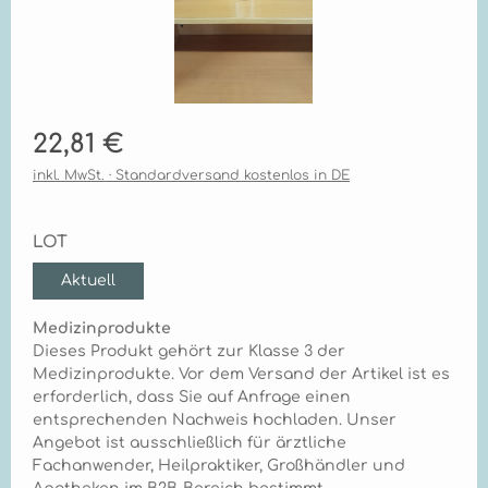
Regulärer Preis:
22,81 €
inkl. MwSt. · Standardversand kostenlos in DE
auswählen
LOT
Aktuell
Medizinprodukte
Dieses Produkt gehört zur Klasse 3 der
Medizinprodukte. Vor dem Versand der Artikel ist es
erforderlich, dass Sie auf Anfrage einen
entsprechenden Nachweis hochladen. Unser
Angebot ist ausschließlich für ärztliche
Fachanwender, Heilpraktiker, Großhändler und