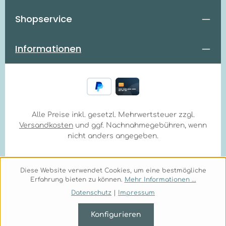
Shopservice
Informationen
Alle Preise inkl. gesetzl. Mehrwertsteuer zzgl.
Versandkosten
und ggf. Nachnahmegebühren, wenn
nicht anders angegeben.
Diese Website verwendet Cookies, um eine bestmögliche
Erfahrung bieten zu können.
Mehr Informationen ...
Datenschutz
|
Impressum
Konfigurieren