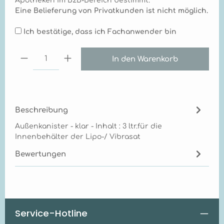
Apotheken im B2B-Bereich bestimmt.
Eine Belieferung von Privatkunden ist nicht möglich.
Ich bestätige, dass ich Fachanwender bin
Produkt Anzahl: Gib den gewünschten Wert ei
In den Warenkorb
Beschreibung
Außenkanister - klar - Inhalt : 3 ltr.für die
Innenbehälter der Lipo-/ Vibrasat
Bewertungen
Service-Hotline